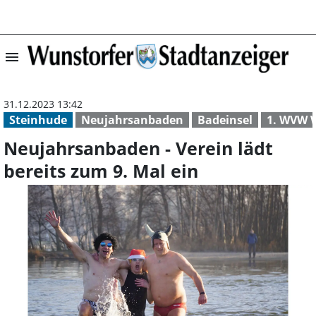
menu
Neujahrsanbaden 
31.12.2023 13:42
Steinhude
Neujahrsanbaden
Badeinsel
1. WVW 
Neujahrsanbaden - Verein lädt
bereits zum 9. Mal ein