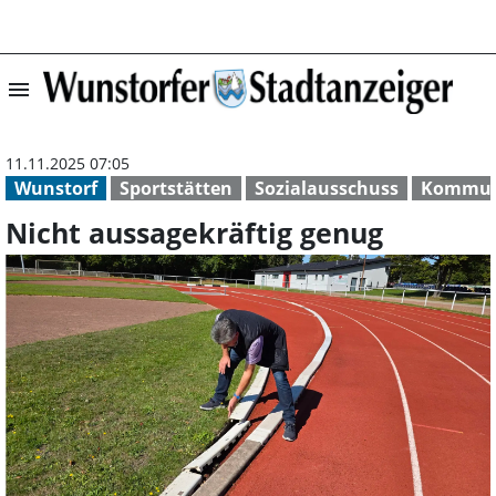
menu
Nicht aussagekr
11.11.2025 07:05
Wunstorf
Sportstätten
Sozialausschuss
Kommuna
Nicht aussagekräftig genug