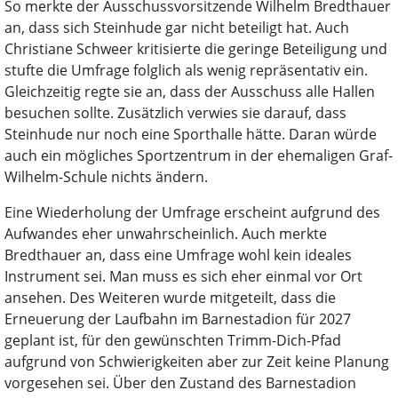
So merkte der Ausschussvorsitzende Wilhelm Bredthauer
an, dass sich Steinhude gar nicht beteiligt hat. Auch
Christiane Schweer kritisierte die geringe Beteiligung und
stufte die Umfrage folglich als wenig repräsentativ ein.
Gleichzeitig regte sie an, dass der Ausschuss alle Hallen
besuchen sollte. Zusätzlich verwies sie darauf, dass
Steinhude nur noch eine Sporthalle hätte. Daran würde
auch ein mögliches Sportzentrum in der ehemaligen Graf-
Wilhelm-Schule nichts ändern.
Eine Wiederholung der Umfrage erscheint aufgrund des
Aufwandes eher unwahrscheinlich. Auch merkte
Bredthauer an, dass eine Umfrage wohl kein ideales
Instrument sei. Man muss es sich eher einmal vor Ort
ansehen. Des Weiteren wurde mitgeteilt, dass die
Erneuerung der Laufbahn im Barnestadion für 2027
geplant ist, für den gewünschten Trimm-Dich-Pfad
aufgrund von Schwierigkeiten aber zur Zeit keine Planung
vorgesehen sei. Über den Zustand des Barnestadion