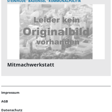
STEINHUDE
BADEINSEL
KOMMUNALPOLITIK
Mitmachwerkstatt
Impressum
AGB
Datenschutz