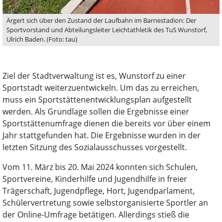
Ärgert sich über den Zustand der Laufbahn im Barnestadion: Der
Sportvorstand und Abteilungsleiter Leichtathletik des TuS Wunstorf,
Ulrich Baden. (Foto: tau)
Ziel der Stadtverwaltung ist es, Wunstorf zu einer
Sportstadt weiterzuentwickeln. Um das zu erreichen,
muss ein Sportstättenentwicklungsplan aufgestellt
werden. Als Grundlage sollen die Ergebnisse einer
Sportstättenumfrage dienen die bereits vor über einem
Jahr stattgefunden hat. Die Ergebnisse wurden in der
letzten Sitzung des Sozialausschusses vorgestellt.
Vom 11. März bis 20. Mai 2024 konnten sich Schulen,
Sportvereine, Kinderhilfe und Jugendhilfe in freier
Trägerschaft, Jugendpflege, Hort, Jugendparlament,
Schülervertretung sowie selbstorganisierte Sportler an
der Online-Umfrage betätigen. Allerdings stieß die