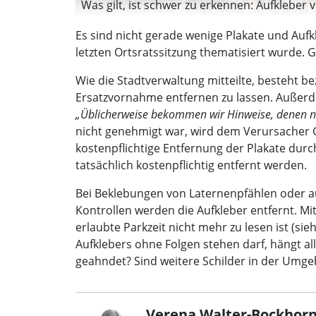
Was gilt, ist schwer zu erkennen: Aufkleber v
Es sind nicht gerade wenige Plakate und Aufkl
letzten Ortsratssitzung thematisiert wurde.
Wie die Stadtverwaltung mitteilte, besteht b
Ersatzvornahme entfernen zu lassen. Außerd
„Üblicherweise bekommen wir Hinweise, denen 
nicht genehmigt war, wird dem Verursacher G
kostenpflichtige Entfernung der Plakate dur
tatsächlich kostenpflichtig entfernt werden.
Bei Beklebungen von Laternenpfählen oder au
Kontrollen werden die Aufkleber entfernt. M
erlaubte Parkzeit nicht mehr zu lesen ist (si
Aufklebers ohne Folgen stehen darf, hängt al
geahndet? Sind weitere Schilder in der Umge
Verena Walter-Bockhorn