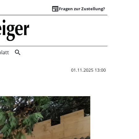
newspaper
Fragen zur Zustellung?
Wilde Plakatierung
search
latt
01.11.2025 13:00