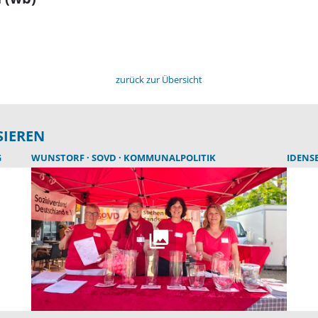
zurück zur Übersicht
SIEREN
G
WUNSTORF
SOVD
KOMMUNALPOLITIK
IDENS