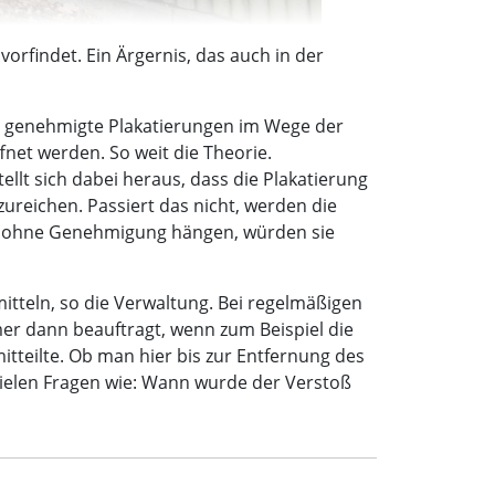
orfindet. Ein Ärgernis, das auch in der
cht genehmigte Plakatierungen im Wege der
et werden. So weit die Theorie.
tellt sich dabei heraus, dass die Plakatierung
ureichen. Passiert das nicht, werden die
ter ohne Genehmigung hängen, würden sie
itteln, so die Verwaltung. Bei regelmäßigen
er dann beauftragt, wenn zum Beispiel die
mitteilte. Ob man hier bis zur Entfernung des
spielen Fragen wie: Wann wurde der Verstoß