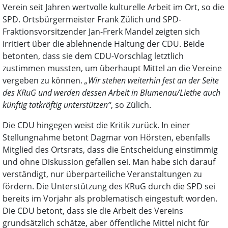
Verein seit Jahren wertvolle kulturelle Arbeit im Ort, so die
SPD. Ortsbürgermeister Frank Zülich und SPD-
Fraktionsvorsitzender Jan-Frerk Mandel zeigten sich
irritiert über die ablehnende Haltung der CDU. Beide
betonten, dass sie dem CDU-Vorschlag letztlich
zustimmen mussten, um überhaupt Mittel an die Vereine
vergeben zu können.
„Wir stehen weiterhin fest an der Seite
des KRuG und werden dessen Arbeit in Blumenau/Liethe auch
künftig tatkräftig unterstützen“
, so Zülich.
Die CDU hingegen weist die Kritik zurück. In einer
Stellungnahme betont Dagmar von Hörsten, ebenfalls
Mitglied des Ortsrats, dass die Entscheidung einstimmig
und ohne Diskussion gefallen sei. Man habe sich darauf
verständigt, nur überparteiliche Veranstaltungen zu
fördern. Die Unterstützung des KRuG durch die SPD sei
bereits im Vorjahr als problematisch eingestuft worden.
Die CDU betont, dass sie die Arbeit des Vereins
grundsätzlich schätze, aber öffentliche Mittel nicht für