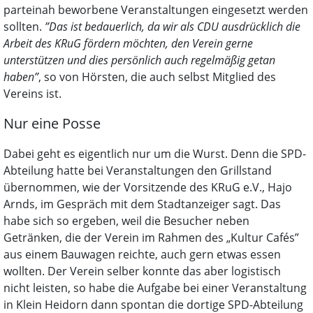
parteinah beworbene Veranstaltungen eingesetzt werden
sollten.
”Das ist bedauerlich, da wir als CDU ausdrücklich die
Arbeit des KRuG fördern möchten, den Verein gerne
unterstützen und dies persönlich auch regelmäßig getan
haben”
, so von Hörsten, die auch selbst Mitglied des
Vereins ist.
Nur eine Posse
Dabei geht es eigentlich nur um die Wurst. Denn die SPD-
Abteilung hatte bei Veranstaltungen den Grillstand
übernommen, wie der Vorsitzende des KRuG e.V., Hajo
Arnds, im Gespräch mit dem Stadtanzeiger sagt. Das
habe sich so ergeben, weil die Besucher neben
Getränken, die der Verein im Rahmen des „Kultur Cafés”
aus einem Bauwagen reichte, auch gern etwas essen
wollten. Der Verein selber konnte das aber logistisch
nicht leisten, so habe die Aufgabe bei einer Veranstaltung
in Klein Heidorn dann spontan die dortige SPD-Abteilung