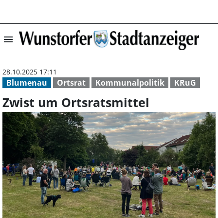
menu
Zwist um Ortsrat
28.10.2025 17:11
Blumenau
Ortsrat
Kommunalpolitik
KRuG
Zwist um Ortsratsmittel