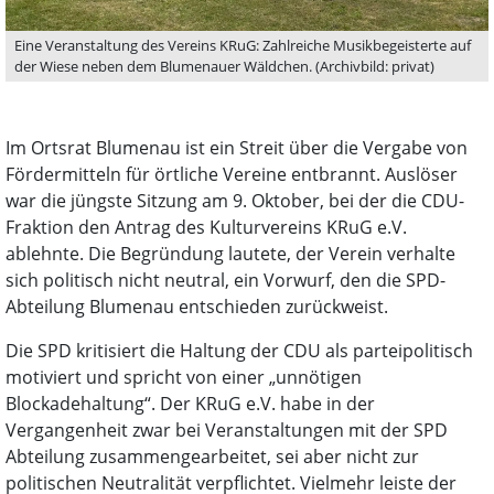
Eine Veranstaltung des Vereins KRuG: Zahlreiche Musikbegeisterte auf
der Wiese neben dem Blumenauer Wäldchen. (Archivbild: privat)
Im Ortsrat Blumenau ist ein Streit über die Vergabe von
Fördermitteln für örtliche Vereine entbrannt. Auslöser
war die jüngste Sitzung am 9. Oktober, bei der die CDU-
Fraktion den Antrag des Kulturvereins KRuG e.V.
ablehnte. Die Begründung lautete, der Verein verhalte
sich politisch nicht neutral, ein Vorwurf, den die SPD-
Abteilung Blumenau entschieden zurückweist.
Die SPD kritisiert die Haltung der CDU als parteipolitisch
motiviert und spricht von einer „unnötigen
Blockadehaltung“. Der KRuG e.V. habe in der
Vergangenheit zwar bei Veranstaltungen mit der SPD
Abteilung zusammengearbeitet, sei aber nicht zur
politischen Neutralität verpflichtet. Vielmehr leiste der