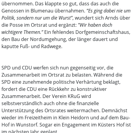
übernommen. Das klappte so gut, dass das auch die
Genossen in Blumenau übernahmen.
”Es ging dabei nie um
Politik, sondern nur um die Wurst”
, wundert sich Arnds über
die Posse im Ortsrat und ergänzt:
”Wir haben doch
wichtigere Themen.”
Ein fehlendes Dorfgemeinschaftshaus,
den Bau der Nordumgehung, der länger dauert und
kaputte Fuß- und Radwege.
SPD und CDU werfen sich nun gegenseitig vor, die
Zusammenarbeit im Ortsrat zu belasten. Während die
SPD eine zunehmende politische Verhärtung beklagt,
fordert die CDU eine Rückkehr zu konstruktiver
Zusammenarbeit. Der Verein KRuG wird
selbstverständlich auch ohne die finanzielle
Unterstützung des Ortsrates weitermachen. Demnächst
wieder im Freizeitheim in Klein Heidorn und auf dem Bau-
Hof in Wunstorf. Sogar ein Engagement im Küsters Hof ist
im nächsten Jahr geplant.