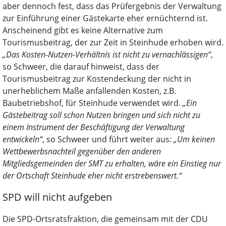
aber dennoch fest, dass das Prüfergebnis der Verwaltung
zur Einführung einer Gästekarte eher ernüchternd ist.
Anscheinend gibt es keine Alternative zum
Tourismusbeitrag, der zur Zeit in Steinhude erhoben wird.
„Das Kosten-Nutzen-Verhältnis ist nicht zu vernachlässigen“
,
so Schweer, die darauf hinweist, dass der
Tourismusbeitrag zur Kostendeckung der nicht in
unerheblichem Maße anfallenden Kosten, z.B.
Baubetriebshof, für Steinhude verwendet wird.
„Ein
Gästebeitrag soll schon Nutzen bringen und sich nicht zu
einem Instrument der Beschäftigung der Verwaltung
entwickeln“
, so Schweer und führt weiter aus:
„Um keinen
Wettbewerbsnachteil gegenüber den anderen
Mitgliedsgemeinden der SMT zu erhalten, wäre ein Einstieg nur
der Ortschaft Steinhude eher nicht erstrebenswert.“
SPD will nicht aufgeben
Die SPD-Ortsratsfraktion, die gemeinsam mit der CDU