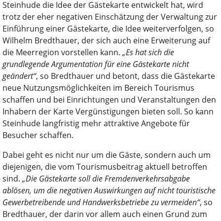
Steinhude die Idee der Gästekarte entwickelt hat, wird
trotz der eher negativen Einschätzung der Verwaltung zur
Einführung einer Gästekarte, die Idee weiterverfolgen, so
Wilhelm Bredthauer, der sich auch eine Erweiterung auf
die Meerregion vorstellen kann.
„Es hat sich die
grundlegende Argumentation für eine Gästekarte nicht
geändert“
, so Bredthauer und betont, dass die Gästekarte
neue Nutzungsmöglichkeiten im Bereich Tourismus
schaffen und bei Einrichtungen und Veranstaltungen den
Inhabern der Karte Vergünstigungen bieten soll. So kann
Steinhude langfristig mehr attraktive Angebote für
Besucher schaffen.
Dabei geht es nicht nur um die Gäste, sondern auch um
diejenigen, die vom Tourismusbeitrag aktuell betroffen
sind.
„Die Gästekarte soll die Fremdenverkehrsabgabe
ablösen, um die negativen Auswirkungen auf nicht touristische
Gewerbetreibende und Handwerksbetriebe zu vermeiden“
, so
Bredthauer, der darin vor allem auch einen Grund zum