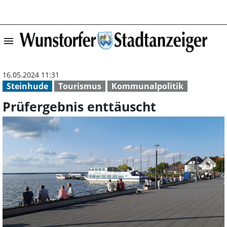
menu
Prüfergebnis en
16.05.2024 11:31
Steinhude
Tourismus
Kommunalpolitik
Prüfergebnis enttäuscht