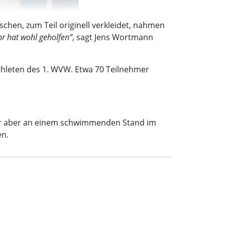
hen, zum Teil originell verkleidet, nahmen
hr hat wohl geholfen”
, sagt Jens Wortmann
athleten des 1. WVW. Etwa 70 Teilnehmer
mer aber an einem schwimmenden Stand im
en.