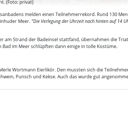
. (Foto: privat)
rsanbadens melden einen Teilnehmerrekord. Rund 130 Mensc
einhuder Meer.
”Die Verlegung der Uhrzeit nach hinten auf 14 U
der am Strand der Badeinsel stattfand, übernahmen die Tri
Bad im Meer schlüpften dann einige in tolle Kostüme.
 Merle Wortmann Eierlikör. Den mussten sich die Teilneh
Glühwein, Punsch und Kekse. Auch das wurde gut angenomm