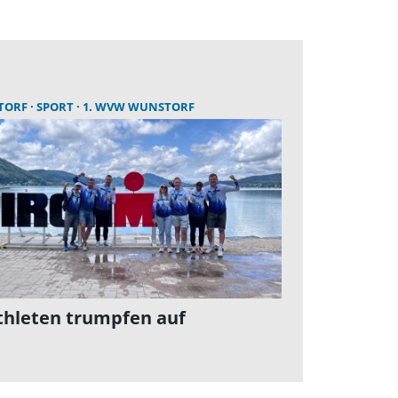
TORF
SPORT
1. WVW WUNSTORF
thleten trumpfen auf