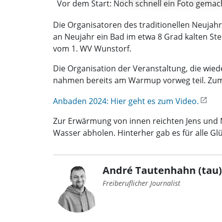
Vor dem Start: Noch schnell ein Foto gemacht
Die Organisatoren des traditionellen Neujah
an Neujahr ein Bad im etwa 8 Grad kalten St
vom 1. WV Wunstorf.
Die Organisation der Veranstaltung, die wie
nahmen bereits am Warmup vorweg teil. Zum 
Anbaden 2024: Hier geht es zum Video.
Zur Erwärmung von innen reichten Jens und
Wasser abholen. Hinterher gab es für alle 
André Tautenhahn (tau)
Freiberuflicher Journalist