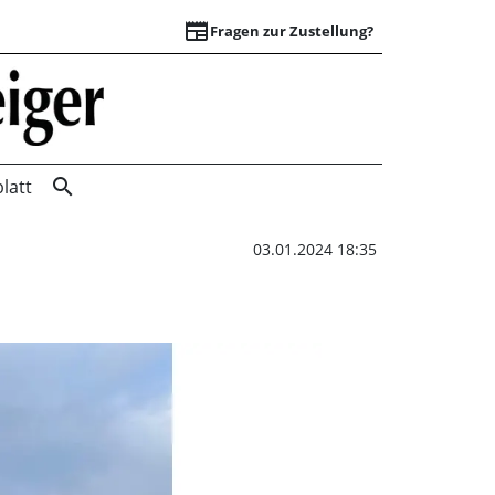
newspaper
Fragen zur Zustellung?
Rekord beim Anbad
search
latt
03.01.2024 18:35