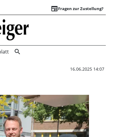
newspaper
Fragen zur Zustellung?
Sandstrand vor de
search
latt
16.06.2025 14:07