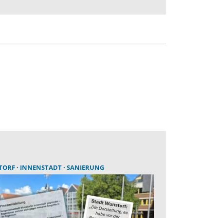
TORF
INNENSTADT
SANIERUNG