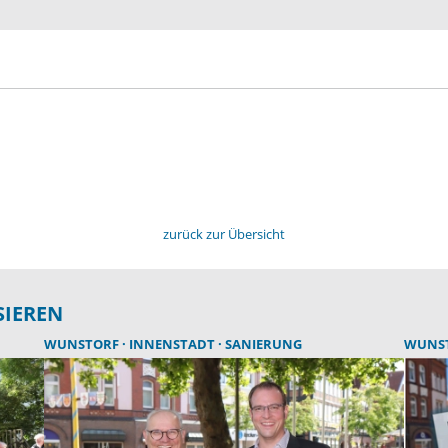
zurück zur Übersicht
SIEREN
WUNSTORF
INNENSTADT
SANIERUNG
WUNS