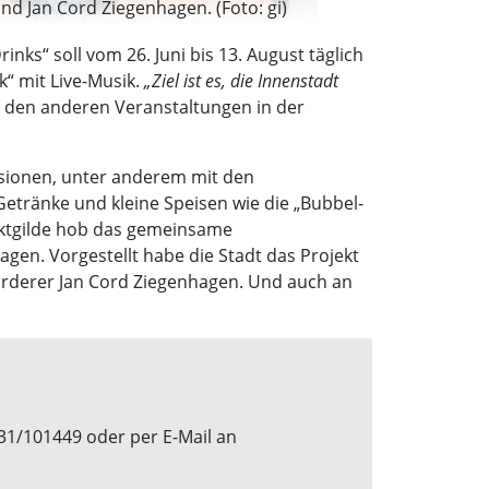
 und Jan Cord Ziegenhagen. (Foto: gi)
nks“ soll vom 26. Juni bis 13. August täglich
k“ mit Live-Musik.
„Ziel ist es, die Innenstadt
zu den anderen Veranstaltungen in der
lisionen, unter anderem mit den
Getränke und kleine Speisen wie die „Bubbel-
arktgilde hob das gemeinsame
en. Vorgestellt habe die Stadt das Projekt
förderer Jan Cord Ziegenhagen. Und auch an
31/101449 oder per E-Mail an