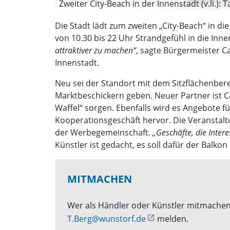
Zweiter City-Beach in der Innenstadt (v.li.): 
Die Stadt lädt zum zweiten „City-Beach“ in di
von 10.30 bis 22 Uhr Strandgefühl in die Inne
attraktiver zu machen“
, sagte Bürgermeister C
Innenstadt.
Neu sei der Standort mit dem Sitzflächenbere
Marktbeschickern geben. Neuer Partner ist Ca
Waffel“ sorgen. Ebenfalls wird es Angebote 
Kooperationsgeschäft hervor. Die Veranstalt
der Werbegemeinschaft.
„Geschäfte, die Inter
Künstler ist gedacht, es soll dafür der Balkon
MITMACHEN
Wer als Händler oder Künstler mitmachen 
T.Berg@wunstorf.de
melden.