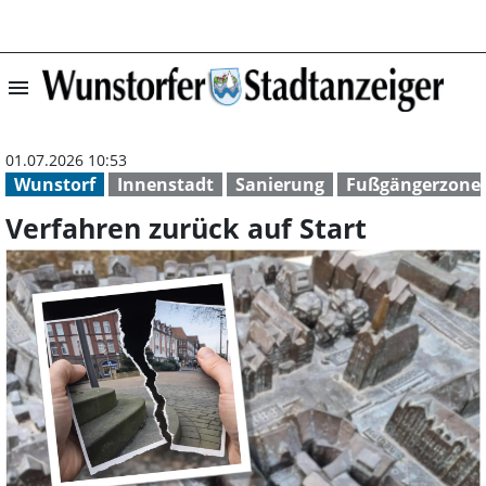
menu
Verfahren zurück
01.07.2026 10:53
Wunstorf
Innenstadt
Sanierung
Fußgängerzone
Verfahren zurück auf Start