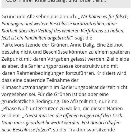
„Nachdenken statt Weiter so“.
Grüne und AfD sehen das ähnlich.
„Wir halten es für falsch,
Planungen und weitere Beschlüsse voranzutreiben, ohne
Klarheit über den Verlauf des weiteren Verfahrens zu haben.
Jetzt ist ein Innehalten angebracht“
, sagt die
Parteivorsitzende der Grünen, Anne Dalig. Eine Zeitnot
bestehe nicht und Beschlüsse könnten zu einem späteren
Zeitpunkt mit klaren Vorgaben gefasst werden. Ziel bleibe
es aber, die Sanierungsprozesse konstruktiv und mit
klaren Rahmenbedingungen fortzuführen. Kritisiert wird,
dass eine dauernde Teilnahme der
Klimaschutzmanagerin im Sanierungsbeirat derzeit nicht
vorgesehen sei. Für die Grünen ist das aber eine
grundsätzliche Bedingung. Die AfD teilt mit, nur eine
„Phase Null“ unterstützen zu wollen, die diesen Namen
verdient.
„Zuerst müssen die offenen Fragen auf den Tisch.
Dann muss geordnet bewertet werden. Erst danach dürfen
neue Beschlüsse folgen“
, so der Fraktionsvorsitzende