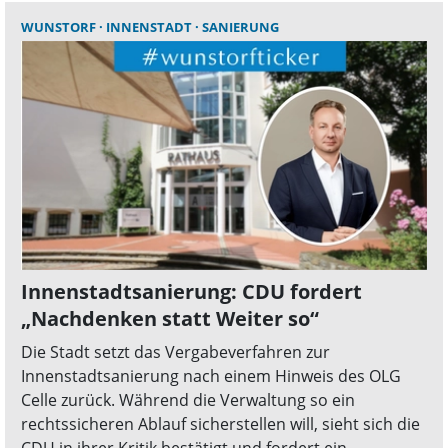
WUNSTORF
INNENSTADT
SANIERUNG
Innenstadtsanierung: CDU fordert
„Nachdenken statt Weiter so“
Die Stadt setzt das Vergabeverfahren zur
Innenstadtsanierung nach einem Hinweis des OLG
Celle zurück. Während die Verwaltung so ein
rechtssicheren Ablauf sicherstellen will, sieht sich die
CDU in ihrer Kritik bestätigt und fordert ein