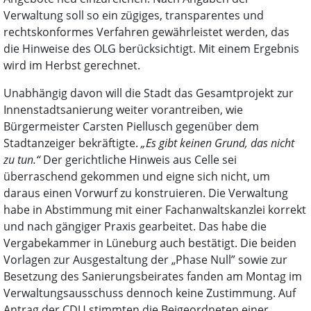
Verwaltung soll so ein zügiges, transparentes und
rechtskonformes Verfahren gewährleistet werden, das
die Hinweise des OLG berücksichtigt. Mit einem Ergebnis
wird im Herbst gerechnet.
Unabhängig davon will die Stadt das Gesamtprojekt zur
Innenstadtsanierung weiter vorantreiben, wie
Bürgermeister Carsten Piellusch gegenüber dem
Stadtanzeiger bekräftigte.
„Es gibt keinen Grund, das nicht
zu tun.“
Der gerichtliche Hinweis aus Celle sei
überraschend gekommen und eigne sich nicht, um
daraus einen Vorwurf zu konstruieren. Die Verwaltung
habe in Abstimmung mit einer Fachanwaltskanzlei korrekt
und nach gängiger Praxis gearbeitet. Das habe die
Vergabekammer in Lüneburg auch bestätigt. Die beiden
Vorlagen zur Ausgestaltung der „Phase Null” sowie zur
Besetzung des Sanierungsbeirates fanden am Montag im
Verwaltungsausschuss dennoch keine Zustimmung. Auf
Antrag der CDU stimmten die Beigeordneten einer