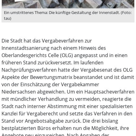
Ein umstrittenes Thema: Die künftige Gestaltung der Innenstadt. (Foto:
tau)
Die Stadt hat das Vergabeverfahren zur
Innenstadtsanierung nach einem Hinweis des
Oberlandesgerichts Celle (OLG) angepasst und in einen
früheren Stand zurückversetzt. Im laufenden
Nachprüfungsverfahren hatte der Vergabesenat des OLG
Aspekte der Bewertungsmatrix beanstandet und ist damit
von der Einschätzung der Vergabekammer
Niedersachsen abgewichen. Um ein Hauptsacheverfahren
mit mündlicher Verhandlung zu vermeiden, reagierte die
Stadt nach interner Abstimmung mit einer spezialisierten
Kanzlei für Vergaberecht und setzte das Verfahren in den
Stand vor Angebotsabgabe zurück. Die drei bislang
bestplatzierten Büros erhalten nun die Möglichkeit, ihre
Angebote neu einzureichen. Nach Angaben der