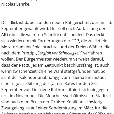
Nicolas Lehrke.
Der Blick ist dabei auf den neuen Rat gerichtet, der am 13.
September gewählt wird. Der soll nach Auffassung der
AfD über die weiteren Schritte entscheiden. Das deckt
sich wiederum mit Forderungen der FDP, die zuletzt ein
Moratorium ins Spiel brachte, und der Freien Wähler, die
nach dem Prinzip
„Sorgfalt vor Schnelligkeit“
verfahren
wollen. Der Bürgermeister wiederum verweist darauf,
dass der Rat zu jedem Zeitpunkt beschlussfähig ist, auch
wenn zwischenzeitlich eine Wahl stattgefunden hat. So
sieht der Kalender unabhängig vom Thema Innenstadt
eine reguläre Sitzung des „alten“ Rates für den 23.
September vor. Der neue Rat konstituiert sich hingegen
erst im November. Die Mehrheitsverhältnisse im Stadtrat
sind nach dem Bruch der Großen Koalition schwierig.
Zwar gelang es auf einer Sondersitzung im März, für die
Auftragsvergabe eine Mehrheit mit Stimmen der SPD und