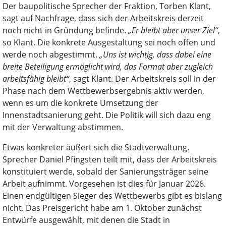
Der baupolitische Sprecher der Fraktion, Torben Klant,
sagt auf Nachfrage, dass sich der Arbeitskreis derzeit
noch nicht in Gründung befinde.
„Er bleibt aber unser Ziel“
,
so Klant. Die konkrete Ausgestaltung sei noch offen und
werde noch abgestimmt.
„Uns ist wichtig, dass dabei eine
breite Beteiligung ermöglicht wird, das Format aber zugleich
arbeitsfähig bleibt“
, sagt Klant. Der Arbeitskreis soll in der
Phase nach dem Wettbewerbsergebnis aktiv werden,
wenn es um die konkrete Umsetzung der
Innenstadtsanierung geht. Die Politik will sich dazu eng
mit der Verwaltung abstimmen.
Etwas konkreter äußert sich die Stadtverwaltung.
Sprecher Daniel Pfingsten teilt mit, dass der Arbeitskreis
konstituiert werde, sobald der Sanierungsträger seine
Arbeit aufnimmt. Vorgesehen ist dies für Januar 2026.
Einen endgültigen Sieger des Wettbewerbs gibt es bislang
nicht. Das Preisgericht habe am 1. Oktober zunächst
Entwürfe ausgewählt, mit denen die Stadt in