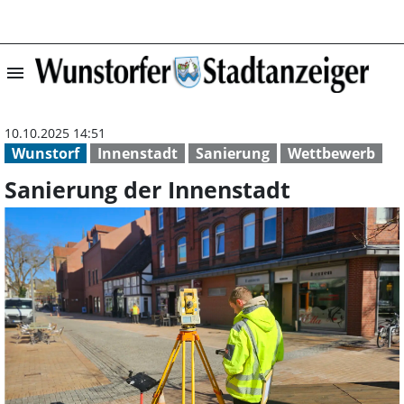
menu
Sanierung der I
10.10.2025 14:51
Wunstorf
Innenstadt
Sanierung
Wettbewerb
Sanierung der Innenstadt