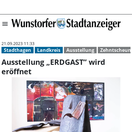
menu
Ausstellung „ER
21.09.2023 11:33
Stadthagen
Landkreis
Ausstellung
Zehntscheun
Ausstellung „ERDGAST” wird
eröffnet