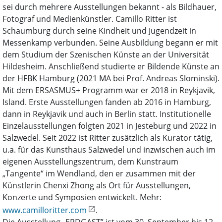
sei durch mehrere Ausstellungen bekannt - als Bildhauer,
Fotograf und Medienkünstler. Camillo Ritter ist
Schaumburg durch seine Kindheit und Jugendzeit in
Messenkamp verbunden. Seine Ausbildung begann er mit
dem Studium der Szenischen Künste an der Universität
Hildesheim. Anschließend studierte er Bildende Künste an
der HFBK Hamburg (2021 MA bei Prof. Andreas Slominski).
Mit dem ERSASMUS+ Programm war er 2018 in Reykjavik,
Island. Erste Ausstellungen fanden ab 2016 in Hamburg,
dann in Reykjavik und auch in Berlin statt. Institutionelle
Einzelausstellungen folgten 2021 in Jesteburg und 2022 in
Salzwedel. Seit 2022 ist Ritter zusätzlich als Kurator tätig,
u.a. für das Kunsthaus Salzwedel und inzwischen auch im
eigenen Ausstellungszentrum, dem Kunstraum
„Tangente“ im Wendland, den er zusammen mit der
Künstlerin Chenxi Zhong als Ort für Ausstellungen,
Konzerte und Symposien entwickelt. Mehr:
www.camilloritter.com
.