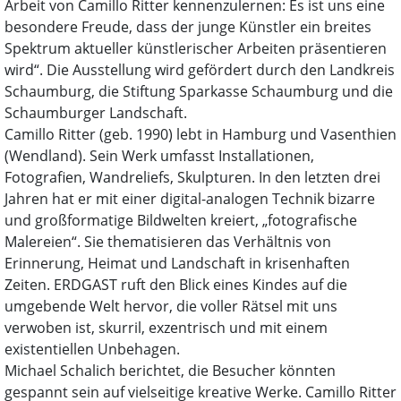
Arbeit von Camillo Ritter kennenzulernen: Es ist uns eine
besondere Freude, dass der junge Künstler ein breites
Spektrum aktueller künstlerischer Arbeiten präsentieren
wird“. Die Ausstellung wird gefördert durch den Landkreis
Schaumburg, die Stiftung Sparkasse Schaumburg und die
Schaumburger Landschaft.
Camillo Ritter (geb. 1990) lebt in Hamburg und Vasenthien
(Wendland). Sein Werk umfasst Installationen,
Fotografien, Wandreliefs, Skulpturen. In den letzten drei
Jahren hat er mit einer digital-analogen Technik bizarre
und großformatige Bildwelten kreiert, „fotografische
Malereien“. Sie thematisieren das Verhältnis von
Erinnerung, Heimat und Landschaft in krisenhaften
Zeiten. ERDGAST ruft den Blick eines Kindes auf die
umgebende Welt hervor, die voller Rätsel mit uns
verwoben ist, skurril, exzentrisch und mit einem
existentiellen Unbehagen.
Michael Schalich berichtet, die Besucher könnten
gespannt sein auf vielseitige kreative Werke. Camillo Ritter