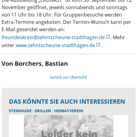
Die Ausstellung „ERDGAST” ist vom 30. September bis 12.
November geöffnet, jeweils sonnabends und sonntags
von 11 Uhr bis 18 Uhr. Für Gruppenbesuche werden
Extra-Termine angeboten. Der Termin-Wunsch kann per
E-Mail gesendet werden an:
freundeskreis@zehntscheune-stadthagen.de
. Mehr
unter
www.zehntscheune-stadthagen.de
.
Von Borchers, Bastian
zurück zur Übersicht
DAS KÖNNTE SIE AUCH INTERESSIEREN
STEINHUDE
GRILLEN
HEIMATVEREIN