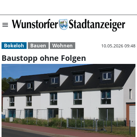
menu
Baustopp ohne F
Bokeloh
Bauen
Wohnen
10.05.2026 09:48
Baustopp ohne Folgen