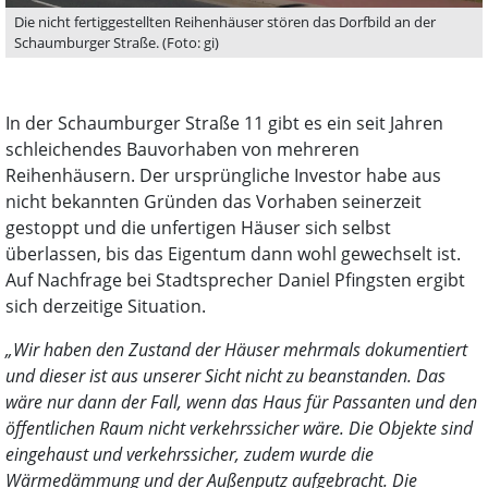
Die nicht fertiggestellten Reihenhäuser stören das Dorfbild an der
Schaumburger Straße. (Foto: gi)
In der Schaumburger Straße 11 gibt es ein seit Jahren
schleichendes Bauvorhaben von mehreren
Reihenhäusern. Der ursprüngliche Investor habe aus
nicht bekannten Gründen das Vorhaben seinerzeit
gestoppt und die unfertigen Häuser sich selbst
überlassen, bis das Eigentum dann wohl gewechselt ist.
Auf Nachfrage bei Stadtsprecher Daniel Pfingsten ergibt
sich derzeitige Situation.
„Wir haben den Zustand der Häuser mehrmals dokumentiert
und dieser ist aus unserer Sicht nicht zu beanstanden. Das
wäre nur dann der Fall, wenn das Haus für Passanten und den
öffentlichen Raum nicht verkehrssicher wäre. Die Objekte sind
eingehaust und verkehrssicher, zudem wurde die
Wärmedämmung und der Außenputz aufgebracht. Die