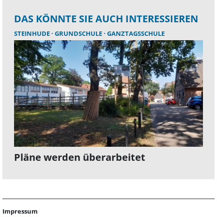
DAS KÖNNTE SIE AUCH INTERESSIEREN
STEINHUDE
GRUNDSCHULE
GANZTAGSSCHULE
Pläne werden überarbeitet
Impressum