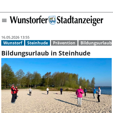
menu
Bildungsurlaub 
16.05.2026 13:55
Wunstorf
Steinhude
Prävention
Bildungsurlaub
Bildungsurlaub in Steinhude