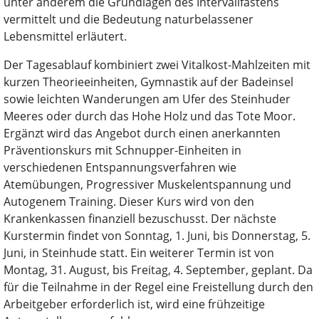
unter anderem die Grundlagen des Intervallfastens
vermittelt und die Bedeutung naturbelassener
Lebensmittel erläutert.
Der Tagesablauf kombiniert zwei Vitalkost-Mahlzeiten mit
kurzen Theorieeinheiten, Gymnastik auf der Badeinsel
sowie leichten Wanderungen am Ufer des Steinhuder
Meeres oder durch das Hohe Holz und das Tote Moor.
Ergänzt wird das Angebot durch einen anerkannten
Präventionskurs mit Schnupper-Einheiten in
verschiedenen Entspannungsverfahren wie
Atemübungen, Progressiver Muskelentspannung und
Autogenem Training. Dieser Kurs wird von den
Krankenkassen finanziell bezuschusst. Der nächste
Kurstermin findet von Sonntag, 1. Juni, bis Donnerstag, 5.
Juni, in Steinhude statt. Ein weiterer Termin ist von
Montag, 31. August, bis Freitag, 4. September, geplant. Da
für die Teilnahme in der Regel eine Freistellung durch den
Arbeitgeber erforderlich ist, wird eine frühzeitige