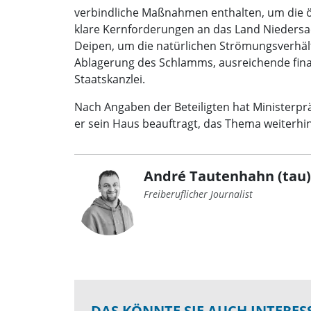
verbindliche Maßnahmen enthalten, um die ök
klare Kernforderungen an das Land Nieders
Deipen, um die natürlichen Strömungsverhältn
Ablagerung des Schlamms, ausreichende finan
Staatskanzlei.
Nach Angaben der Beteiligten hat Ministerpr
er sein Haus beauftragt, das Thema weiterhin 
André Tautenhahn (tau)
Freiberuflicher Journalist
DAS KÖNNTE SIE AUCH INTERES