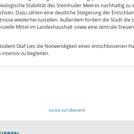
ologische Stabilität des Steinhuder Meeres nachhaltig zu 
achsen. Dazu zählen eine deutliche Steigerung der Entsc
isse wiederherzustellen. Außerdem fordert die Stadt die z
zielle Mittel im Landeshaushalt sowie eine zentrale Steu
äsident Olaf Lies die Notwendigkeit eines entschlossenen 
intensiv zu begleiten.
zurück zur Übersicht
SIEREN