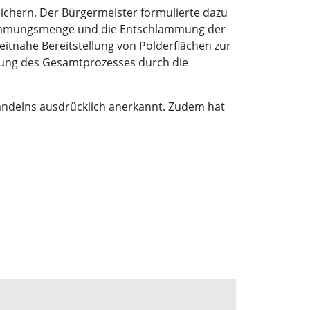
sichern. Der Bürgermeister formulierte dazu
hlammungsmenge und die Entschlammung der
eitnahe Bereitstellung von Polderflächen zur
erung des Gesamtprozesses durch die
Handelns ausdrücklich anerkannt. Zudem hat