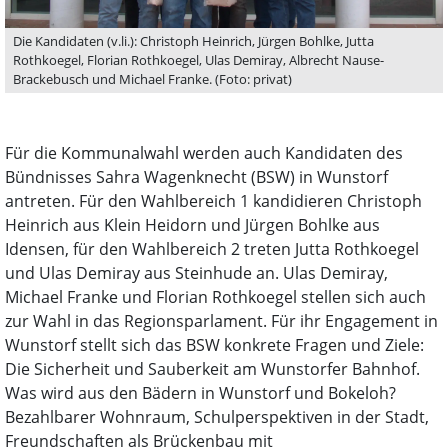
Die Kandidaten (v.li.): Christoph Heinrich, Jürgen Bohlke, Jutta
Rothkoegel, Florian Rothkoegel, Ulas Demiray, Albrecht Nause-
Brackebusch und Michael Franke. (Foto: privat)
Für die Kommunalwahl werden auch Kandidaten des
Bündnisses Sahra Wagenknecht (BSW) in Wunstorf
antreten. Für den Wahlbereich 1 kandidieren Christoph
Heinrich aus Klein Heidorn und Jürgen Bohlke aus
Idensen, für den Wahlbereich 2 treten Jutta Rothkoegel
und Ulas Demiray aus Steinhude an. Ulas Demiray,
Michael Franke und Florian Rothkoegel stellen sich auch
zur Wahl in das Regionsparlament. Für ihr Engagement in
Wunstorf stellt sich das BSW konkrete Fragen und Ziele:
Die Sicherheit und Sauberkeit am Wunstorfer Bahnhof.
Was wird aus den Bädern in Wunstorf und Bokeloh?
Bezahlbarer Wohnraum, Schulperspektiven in der Stadt,
Freundschaften als Brückenbau mit