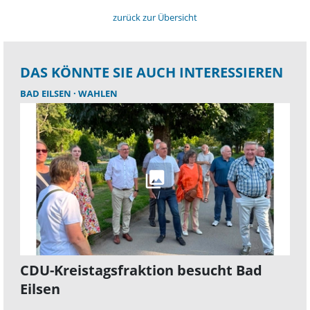
zurück zur Übersicht
DAS KÖNNTE SIE AUCH INTERESSIEREN
BAD EILSEN
WAHLEN
CDU-Kreistagsfraktion besucht Bad
Eilsen