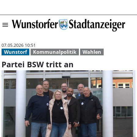
menu
Partei BSW tritt
07.05.2026 10:51
Wunstorf
Kommunalpolitik
Wahlen
Partei BSW tritt an