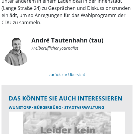
unter anderem in einem Ladenlokal in der Innenstadt
(Lange Straße 24) zu Gesprächen und Diskussionsrunden
einlädt, um so Anregungen für das Wahlprogramm der
CDU zu sammeln.
André Tautenhahn (tau)
Freiberuflicher Journalist
zurück zur Übersicht
DAS KÖNNTE SIE AUCH INTERESSIEREN
WUNSTORF
BÜRGERBÜRO
STADTVERWALTUNG