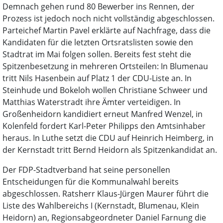
Demnach gehen rund 80 Bewerber ins Rennen, der
Prozess ist jedoch noch nicht vollständig abgeschlossen.
Parteichef Martin Pavel erklärte auf Nachfrage, dass die
Kandidaten für die letzten Ortsratslisten sowie den
Stadtrat im Mai folgen sollen. Bereits fest steht die
Spitzenbesetzung in mehreren Ortsteilen: In Blumenau
tritt Nils Hasenbein auf Platz 1 der CDU-Liste an. In
Steinhude und Bokeloh wollen Christiane Schweer und
Matthias Waterstradt ihre Ämter verteidigen. In
Großenheidorn kandidiert erneut Manfred Wenzel, in
Kolenfeld fordert Karl-Peter Philipps den Amtsinhaber
heraus. In Luthe setzt die CDU auf Heinrich Heimberg, in
der Kernstadt tritt Bernd Heidorn als Spitzenkandidat an.
Der FDP-Stadtverband hat seine personellen
Entscheidungen für die Kommunalwahl bereits
abgeschlossen. Ratsherr Klaus-Jürgen Maurer führt die
Liste des Wahlbereichs I (Kernstadt, Blumenau, Klein
Heidorn) an, Regionsabgeordneter Daniel Farnung die