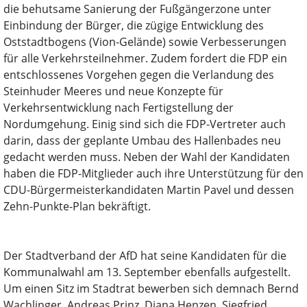
die behutsame Sanierung der Fußgängerzone unter
Einbindung der Bürger, die zügige Entwicklung des
Oststadtbogens (Vion-Gelände) sowie Verbesserungen
für alle Verkehrsteilnehmer. Zudem fordert die FDP ein
entschlossenes Vorgehen gegen die Verlandung des
Steinhuder Meeres und neue Konzepte für
Verkehrsentwicklung nach Fertigstellung der
Nordumgehung. Einig sind sich die FDP-Vertreter auch
darin, dass der geplante Umbau des Hallenbades neu
gedacht werden muss. Neben der Wahl der Kandidaten
haben die FDP-Mitglieder auch ihre Unterstützung für den
CDU-Bürgermeisterkandidaten Martin Pavel und dessen
Zehn-Punkte-Plan bekräftigt.
Der Stadtverband der AfD hat seine Kandidaten für die
Kommunalwahl am 13. September ebenfalls aufgestellt.
Um einen Sitz im Stadtrat bewerben sich demnach Bernd
Wachlinger, Andreas Prinz, Diana Henzen, Siegfried