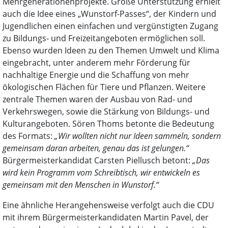
Mehrgenerationenprojekte. Große Unterstützung erhielt
auch die Idee eines „Wunstorf-Passes“, der Kindern und
Jugendlichen einen einfachen und vergünstigten Zugang
zu Bildungs- und Freizeitangeboten ermöglichen soll.
Ebenso wurden Ideen zu den Themen Umwelt und Klima
eingebracht, unter anderem mehr Förderung für
nachhaltige Energie und die Schaffung von mehr
ökologischen Flächen für Tiere und Pflanzen. Weitere
zentrale Themen waren der Ausbau von Rad- und
Verkehrswegen, sowie die Stärkung von Bildungs- und
Kulturangeboten. Sören Thoms betonte die Bedeutung
des Formats:
„Wir wollten nicht nur Ideen sammeln, sondern
gemeinsam daran arbeiten, genau das ist gelungen.“
Bürgermeisterkandidat Carsten Piellusch betont:
„Das
wird kein Programm vom Schreibtisch, wir entwickeln es
gemeinsam mit den Menschen in Wunstorf.“
Eine ähnliche Herangehensweise verfolgt auch die CDU
mit ihrem Bürgermeisterkandidaten Martin Pavel, der