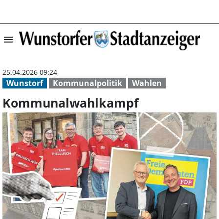
menu
Kommunalwahlka
25.04.2026 09:24
Wunstorf
Kommunalpolitik
Wahlen
Kommunalwahlkampf