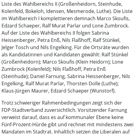
Liste des Wahlbereichs II (Großenheidorn, Steinhude,
Kolenfeld, Bokeloh, Idensen, Mesmerode, Luthe). Die Liste
im Wahlbereich I komplettieren demnach Marco Skoufis,
Edzard Schaeper, Ralf Murat Parlar und Lone Zumbrock.
Auf der Liste des Wahlbereichs II folgen Sabrina
Heissenberger, Petra Enß, Nils Flaßhoff, Ralf Stünkel,
Jelger Tosch und Nils Engelking. Für die Ortsräte wurden
als Kandidatinnen und Kandidaten gewählt: Ralf Stünkel
(Großenheidorn); Marco Skoufis (Klein Heidorn); Lone
Zumbrock (Kolenfeld); Nils Flaßhoff, Petra Enß
(Steinhude); Daniel Farnung, Sabrina Heissenberger, Nils
Engelking, Ralf Murat Parlar, Thorsten Dolle (Luthe);
Klaus-Jürgen Maurer, Edzard Schaeper (Wunstorf).
Trotz schwieriger Rahmenbedingungen zeigt sich der
FDP-Stadtverband zuversichtlich. Vorsitzender Farnung
verweist darauf, dass es auf kommunaler Ebene keine
Fünf-Prozent-Hürde gibt und rechnet mit mindestens zwei
Mandaten im Stadtrat. Inhaltlich setzen die Liberalen auf