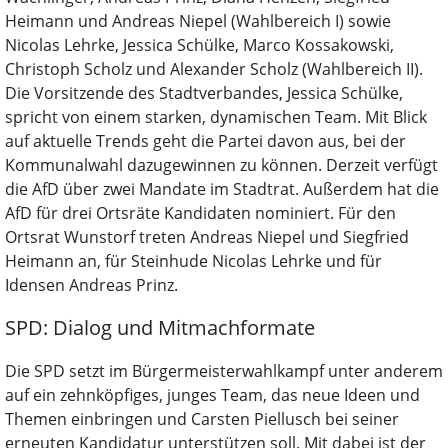
Heimann und Andreas Niepel (Wahlbereich I) sowie
Nicolas Lehrke, Jessica Schülke, Marco Kossakowski,
Christoph Scholz und Alexander Scholz (Wahlbereich II).
Die Vorsitzende des Stadtverbandes, Jessica Schülke,
spricht von einem starken, dynamischen Team. Mit Blick
auf aktuelle Trends geht die Partei davon aus, bei der
Kommunalwahl dazugewinnen zu können. Derzeit verfügt
die AfD über zwei Mandate im Stadtrat. Außerdem hat die
AfD für drei Ortsräte Kandidaten nominiert. Für den
Ortsrat Wunstorf treten Andreas Niepel und Siegfried
Heimann an, für Steinhude Nicolas Lehrke und für
Idensen Andreas Prinz.
SPD: Dialog und Mitmachformate
Die SPD setzt im Bürgermeisterwahlkampf unter anderem
auf ein zehnköpfiges, junges Team, das neue Ideen und
Themen einbringen und Carsten Piellusch bei seiner
erneuten Kandidatur unterstützen soll. Mit dabei ist der