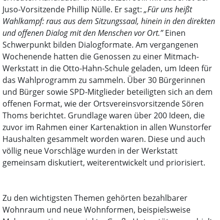
Juso-Vorsitzende Phillip Nülle. Er sagt:
„Für uns heißt
Wahlkampf: raus aus dem Sitzungssaal, hinein in den direkten
und offenen Dialog mit den Menschen vor Ort.”
Einen
Schwerpunkt bilden Dialogformate. Am vergangenen
Wochenende hatten die Genossen zu einer Mitmach-
Werkstatt in die Otto-Hahn-Schule geladen, um Ideen für
das Wahlprogramm zu sammeln. Über 30 Bürgerinnen
und Bürger sowie SPD-Mitglieder beteiligten sich an dem
offenen Format, wie der Ortsvereinsvorsitzende Sören
Thoms berichtet. Grundlage waren über 200 Ideen, die
zuvor im Rahmen einer Kartenaktion in allen Wunstorfer
Haushalten gesammelt worden waren. Diese und auch
völlig neue Vorschläge wurden in der Werkstatt
gemeinsam diskutiert, weiterentwickelt und priorisiert.
Zu den wichtigsten Themen gehörten bezahlbarer
Wohnraum und neue Wohnformen, beispielsweise