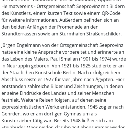
Heimatvereins - Ortsgemeinschaft Seeprovinz mit Bildern
des Künstlers, einem kurzen Text sowie einem QR-Code
für weitere Informationen. Außerdem befinden sich an
den beiden Anfängen der Promenade an den
Strandterrassen sowie am Sturmhafen Straßenschilder.
Jürgen Engelmann von der Ortsgemeinschaft Seeprovinz
hatte eine kleine Ansprache vorbereitet und erinnerte an
das Leben des Malers. Paul Smalian (1901 bis 1974) wurde
in Neuruppin geboren. Von 1921 bis 1925 studierte er an
der Staatlichen Kunstschule Berlin. Nach erfolgreichem
Abschluss reiste er 1927 für vier Jahre nach Ägypten. Hier
entstanden zahlreiche Bilder und Zeichnungen, in denen
er seine Eindrücke des Landes und seiner Menschen
festhielt. Weitere Reisen folgten, auf denen seine
expressionistischen Werke entstanden. 1945 zog er nach
Gehrden, wo er am dortigen Gymnasium als
Kunsterzieher tätig war. Bereits 1948 ließ er sich am
Steinhuder Meer nieder, das ihn zeitlebens immer wieder