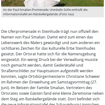
An der Paul-Smalian-Promenade: Urenkelin Sofie enthüllt die
Informationstafel am Ratskellergelände. (Foto: tau)
Die Uferpromenade in Steinhude trägt nun offiziell den
Namen von Paul Smalian. Damit wird zum einen das
Lebenswerk des Malers gewürdigt und zum anderen ein
sichtbares Zeichen für das kulturelle Erbe Steinhudes
gesetzt. Der Ortsrat hatte sich für die Namensgebung
eingesetzt. Ein wenig Druck bei der Verwaltung musste
noch gemacht werden, damit Gedenktafel und
Straßenschilder zur Hauptsaison aufgestellt werden
konnten, sagte Ortsbürgermeisterin Christiane Schweer
im Rahmen der Einweihung am Samstagvormittag (27.
Juni). Im Beisein der Familie Smalian, Vertretern des
Ortsrates sowie Gästen fand eine kleine Zeremonie neben
dem Steg am Ratskellergelände statt. Dort befindet sich
die neue Informationstafel des Schaumburg-Lippischen