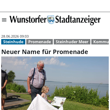
menu
Neuer Name für
28.06.2026 09:03
Steinhude
Promenade
Steinhuder Meer
Kommuna
Neuer Name für Promenade