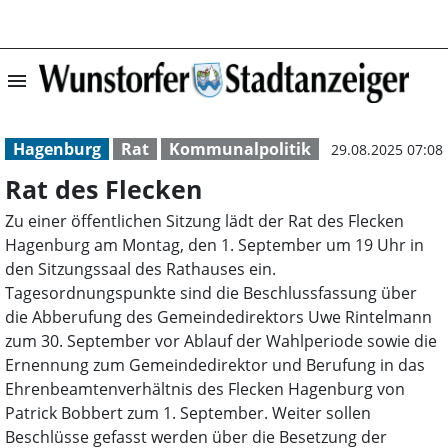
menu
Rat des Flecken 
Hagenburg
Rat
Kommunalpolitik
29.08.2025 07:08
Rat des Flecken
Zu einer öffentlichen Sitzung lädt der Rat des Flecken
Hagenburg am Montag, den 1. September um 19 Uhr in
den Sitzungssaal des Rathauses ein.
Tagesordnungspunkte sind die Beschlussfassung über
die Abberufung des Gemeindedirektors Uwe Rintelmann
zum 30. September vor Ablauf der Wahlperiode sowie die
Ernennung zum Gemeindedirektor und Berufung in das
Ehrenbeamtenverhältnis des Flecken Hagenburg von
Patrick Bobbert zum 1. September. Weiter sollen
Beschlüsse gefasst werden über die Besetzung der