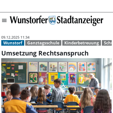
menu
Umsetzung Recht
09.12.2025 11:34
Wunstorf
Ganztagsschule
Kinderbetreuung
Schu
Umsetzung Rechtsanspruch