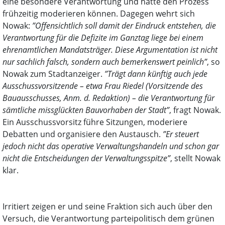
eine besondere Verantwortung und hätte den Prozess
frühzeitig moderieren können. Dagegen wehrt sich
Nowak:
”Offensichtlich soll damit der Eindruck entstehen, die
Verantwortung für die Defizite im Ganztag liege bei einem
ehrenamtlichen Mandatsträger. Diese Argumentation ist nicht
nur sachlich falsch, sondern auch bemerkenswert peinlich”
, so
Nowak zum Stadtanzeiger.
”Trägt dann künftig auch jede
Ausschussvorsitzende – etwa Frau Riedel (Vorsitzende des
Bauausschusses, Anm. d. Redaktion) – die Verantwortung für
sämtliche missglückten Bauvorhaben der Stadt”
, fragt Nowak.
Ein Ausschussvorsitz führe Sitzungen, moderiere
Debatten und organisiere den Austausch.
”Er steuert
jedoch nicht das operative Verwaltungshandeln und schon gar
nicht die Entscheidungen der Verwaltungsspitze”
, stellt Nowak
klar.
Irritiert zeigen er und seine Fraktion sich auch über den
Versuch, die Verantwortung parteipolitisch dem grünen