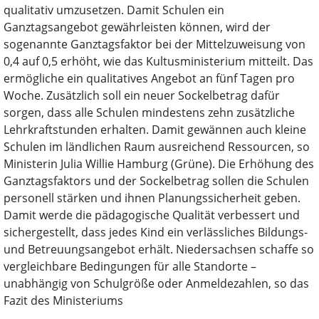
qualitativ umzusetzen. Damit Schulen ein
Ganztagsangebot gewährleisten können, wird der
sogenannte Ganztagsfaktor bei der Mittelzuweisung von
0,4 auf 0,5 erhöht, wie das Kultusministerium mitteilt. Das
ermögliche ein qualitatives Angebot an fünf Tagen pro
Woche. Zusätzlich soll ein neuer Sockelbetrag dafür
sorgen, dass alle Schulen mindestens zehn zusätzliche
Lehrkraftstunden erhalten. Damit gewännen auch kleine
Schulen im ländlichen Raum ausreichend Ressourcen, so
Ministerin Julia Willie Hamburg (Grüne). Die Erhöhung des
Ganztagsfaktors und der Sockelbetrag sollen die Schulen
personell stärken und ihnen Planungssicherheit geben.
Damit werde die pädagogische Qualität verbessert und
sichergestellt, dass jedes Kind ein verlässliches Bildungs-
und Betreuungsangebot erhält. Niedersachsen schaffe so
vergleichbare Bedingungen für alle Standorte –
unabhängig von Schulgröße oder Anmeldezahlen, so das
Fazit des Ministeriums