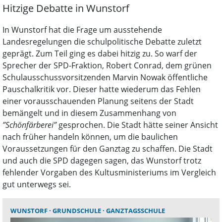
Hitzige Debatte in Wunstorf
In Wunstorf hat die Frage um ausstehende
Landesregelungen die schulpolitische Debatte zuletzt
geprägt. Zum Teil ging es dabei hitzig zu. So warf der
Sprecher der SPD-Fraktion, Robert Conrad, dem grünen
Schulausschussvorsitzenden Marvin Nowak öffentliche
Pauschalkritik vor. Dieser hatte wiederum das Fehlen
einer vorausschauenden Planung seitens der Stadt
bemängelt und in diesem Zusammenhang von
”Schönfärberei”
gesprochen. Die Stadt hätte seiner Ansicht
nach früher handeln können, um die baulichen
Voraussetzungen für den Ganztag zu schaffen. Die Stadt
und auch die SPD dagegen sagen, das Wunstorf trotz
fehlender Vorgaben des Kultusministeriums im Vergleich
gut unterwegs sei.
WUNSTORF
GRUNDSCHULE
GANZTAGSSCHULE