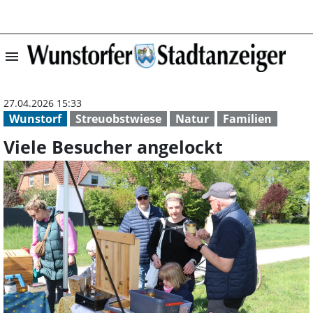
menu
Viele Besucher a
27.04.2026 15:33
Wunstorf
Streuobstwiese
Natur
Familien
Viele Besucher angelockt