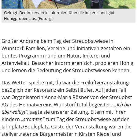
Gefragt: Der Imkerverein informiert über die Imkerei und gibt
Honigproben aus. (Foto: gi)
Großer Andrang beim Tag der Streuobstwiese in
Wunstorf: Familien, Vereine und Initiativen gestalten ein
buntes Programm rund um Natur, Imkerei und
Artenvielfalt. Besucher informieren sich, probieren Honig
und lernen die Bedeutung der Streuobstwiesen kennen.
Das Wetter spielte mit, da war die Freiluftveranstaltung
bezüglich der Resonanz ein Selbstläufer. Auf jeden Fall
war Organisatorin Anna-Maria Rösner von der Streuobst
AG des Heimatvereins Wunstorf total begeistert.
„Ich bin
überwältigt“
, sagte sie unserer Zeitung. Eltern mit ihren
Kindern
„strömten“
zum Tag der Streuobstwiese auf den
Jahnplatz/Bouleplatz. Gäste der Veranstaltung waren die
stellvertretende Bürgermeisterin Kirsten Riedel und