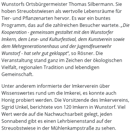
Wunstorfs Ortsbürgermeister Thomas Silbermann. Sie
hoben Streuobstwiesen als wertvolle Lebensräume für
Tier- und Pflanzenarten hervor. Es war ein buntes
Programm, das auf die zahlreichen Besucher wartete.
„Die
Kooperation - gemeinsam gestaltet mit den Wunstorfer
Imkern, dem Lese- und Kulturfestival, dem Kunstverein sowie
dem Mehrgenerationenhaus und der Jugendfeuerwehr
Wunstorf - hat sehr gut geklappt“
, so Rösner. Die
Veranstaltung stand ganz im Zeichen der ökologischen
Vielfalt, regionalen Tradition und lebendigen
Gemeinschaft.
Unter anderem informierte der Imkerverein über
Wissenswertes rund um die Imkerei, es konnte auch
Honig probiert werden. Die Vorsitzende des Imkervereins,
Sigrid Unkel, berichtete von 120 Imkern in Wunstorf. Viel
Wert werde auf die Nachwuchsarbeit gelegt, jeden
Sonnabend gibt es einen Lehrbienenstand auf der
Streuobstwiese in der Mühlenkampstraße zu sehen.