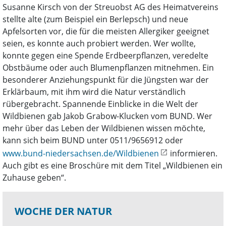
Susanne Kirsch von der Streuobst AG des Heimatvereins
stellte alte (zum Beispiel ein Berlepsch) und neue
Apfelsorten vor, die für die meisten Allergiker geeignet
seien, es konnte auch probiert werden. Wer wollte,
konnte gegen eine Spende Erdbeerpflanzen, veredelte
Obstbäume oder auch Blumenpflanzen mitnehmen. Ein
besonderer Anziehungspunkt für die Jüngsten war der
Erklärbaum, mit ihm wird die Natur verständlich
rübergebracht. Spannende Einblicke in die Welt der
Wildbienen gab Jakob Grabow-Klucken vom BUND. Wer
mehr über das Leben der Wildbienen wissen möchte,
kann sich beim BUND unter 0511/9656912 oder
www.bund-niedersachsen.de/Wildbienen
informieren.
Auch gibt es eine Broschüre mit dem Titel „Wildbienen ein
Zuhause geben“.
WOCHE DER NATUR