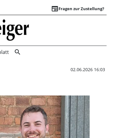
newspaper
Fragen zur Zustellung?
Aufbruchstimmung 
search
latt
02.06.2026 16:03