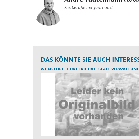
Freiberuflicher Journalist
DAS KÖNNTE SIE AUCH INTERES
WUNSTORF
BÜRGERBÜRO
STADTVERWALTUN