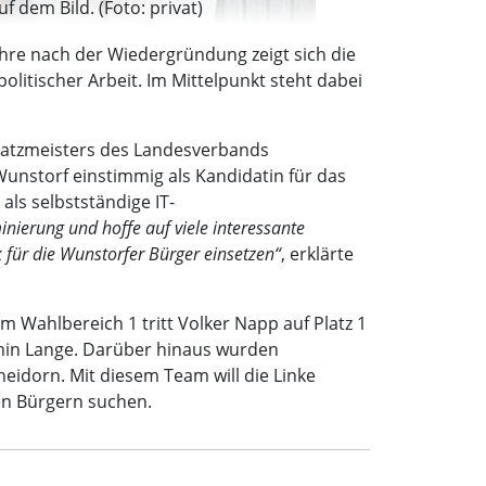
 dem Bild. (Foto: privat)
hre nach der Wiedergründung zeigt sich die
politischer Arbeit. Im Mittelpunkt steht dabei
chatzmeisters des Landesverbands
nstorf einstimmig als Kandidatin für das
als selbstständige IT-
inierung und hoffe auf viele interessante
 für die Wunstorfer Bürger einsetzen“
, erklärte
m Wahlbereich 1 tritt Volker Napp auf Platz 1
rmin Lange. Darüber hinaus wurden
eidorn. Mit diesem Team will die Linke
en Bürgern suchen.