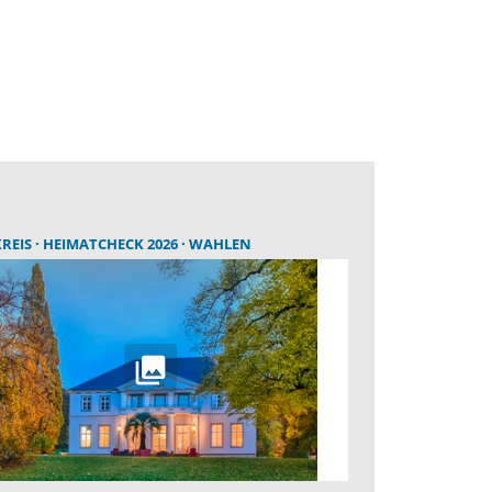
REIS
HEIMATCHECK 2026
WAHLEN