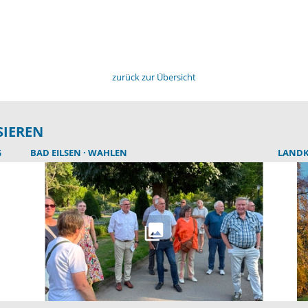
zurück zur Übersicht
SIEREN
G
BAD EILSEN
WAHLEN
LANDK