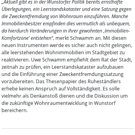
„Aktuell gibt es in der Wunstorfer Politik bereits ernsthafte
Überlegungen, ein Leerstandskataster und eine Satzung gegen
die Zweckentfremdung von Wohnraum einzuführen. Manche
Immobilienbesitzer empfinden dies vermutlich als unbequem,
da hierdurch Veränderungen in ihrer gewohnten ‚Immobilien-
Komfortzone‘ entstehen“
, merkt Schwamm an. Mit diesen
neuen Instrumenten werde es sicher auch nicht gelingen,
alle leerstehenden Wohnimmobilien im Stadtgebiet zu
reaktivieren. Uwe Schwamm empfiehlt dem Rat der Stadt,
zeitnah zu prüfen, ein Leerstandskataster aufzubauen
und die Einführung einer Zweckentfremdungssatzung
vorzubereiten. Das Thesenpapier des Ruheständlers
erhebe keinen Anspruch auf Vollständigkeit. Es solle
vielmehr als Denkanstoß dienen und die Diskussion um
die zukünftige Wohnraumentwicklung in Wunstorf
bereichern.