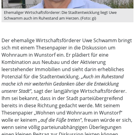
Ehemaliger Wirtschaftsförderer: Die Stadtentwicklung liegt Uwe
Schwamm auch im Ruhestand am Herzen. (Foto: gi)
Der ehemalige Wirtschaftsförderer Uwe Schwamm bringt
sich mit einem Thesenpapier in die Diskussion um
Wohnraum in Wunstorf ein. Er plädiert für eine
Kombination aus Neubau und der Aktivierung
leerstehender Immobilien und sieht darin erhebliches
Potenzial für die Stadtentwicklung.
„Auch im Ruhestand
mache ich mir weiterhin Gedanken über die Entwicklung
unserer Stadt“
, sagt der langjährige Wirtschaftsförderer.
Ihm sei bekannt, dass in der Stadt parteiübergreifend
bereits in diese Richtung gedacht werde. Mit seinem
Thesenpapier „Wohnen und Wohnraum in Wunstorf“
wolle er keinem
„auf die Füße treten“
, freuen würde er sich,
wenn seine völlig parteiunabhängigen Überlegungen
einen kleinen Beitrag zur Diskussion leisten können.