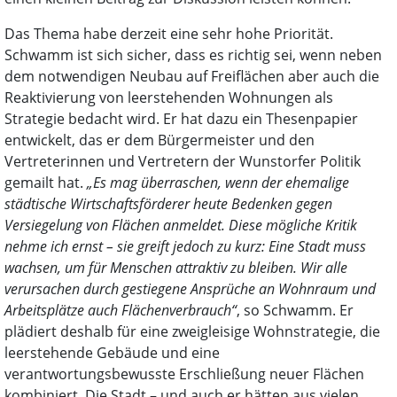
Das Thema habe derzeit eine sehr hohe Priorität.
Schwamm ist sich sicher, dass es richtig sei, wenn neben
dem notwendigen Neubau auf Freiflächen aber auch die
Reaktivierung von leerstehenden Wohnungen als
Strategie bedacht wird. Er hat dazu ein Thesenpapier
entwickelt, das er dem Bürgermeister und den
Vertreterinnen und Vertretern der Wunstorfer Politik
gemailt hat.
„Es mag überraschen, wenn der ehemalige
städtische Wirtschaftsförderer heute Bedenken gegen
Versiegelung von Flächen anmeldet. Diese mögliche Kritik
nehme ich ernst – sie greift jedoch zu kurz: Eine Stadt muss
wachsen, um für Menschen attraktiv zu bleiben. Wir alle
verursachen durch gestiegene Ansprüche an Wohnraum und
Arbeitsplätze auch Flächenverbrauch“
, so Schwamm. Er
plädiert deshalb für eine zweigleisige Wohnstrategie, die
leerstehende Gebäude und eine
verantwortungsbewusste Erschließung neuer Flächen
kombiniert. Die Stadt – und auch er hätten aus vielen