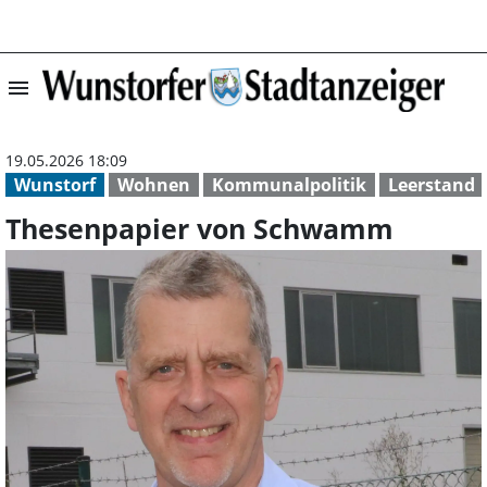
menu
Thesenpapier v
19.05.2026 18:09
Wunstorf
Wohnen
Kommunalpolitik
Leerstand
Thesenpapier von Schwamm