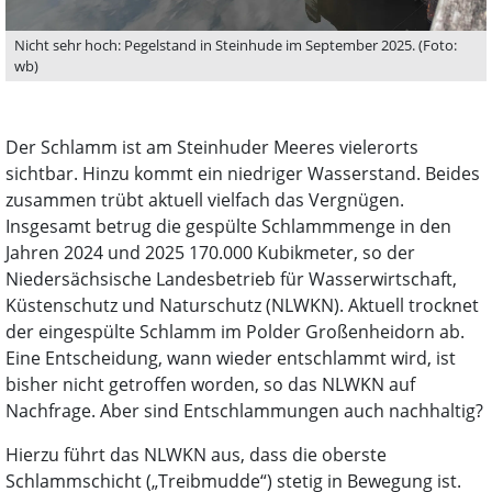
Nicht sehr hoch: Pegelstand in Steinhude im September 2025. (Foto:
wb)
Der Schlamm ist am Steinhuder Meeres vielerorts
sichtbar. Hinzu kommt ein niedriger Wasserstand. Beides
zusammen trübt aktuell vielfach das Vergnügen.
Insgesamt betrug die gespülte Schlammmenge in den
Jahren 2024 und 2025 170.000 Kubikmeter, so der
Niedersächsische Landesbetrieb für Wasserwirtschaft,
Küstenschutz und Naturschutz (NLWKN). Aktuell trocknet
der eingespülte Schlamm im Polder Großenheidorn ab.
Eine Entscheidung, wann wieder entschlammt wird, ist
bisher nicht getroffen worden, so das NLWKN auf
Nachfrage. Aber sind Entschlammungen auch nachhaltig?
Hierzu führt das NLWKN aus, dass die oberste
Schlammschicht („Treibmudde“) stetig in Bewegung ist.