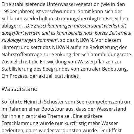
Eine stabilisierende Unterwasservegetation (wie in den
1950er Jahren) ist verschwunden. Somit kann sich der
Schlamm wiederholt in strömungsberuhigten Bereichen
ablagern.
„Die Entschlammungen müssen somit wiederholt
ausgeführt werden und es kann bereits nach kurzer Zeit erneut
zu Ablagerungen kommen“
, so das NLKWN. Vor diesem
Hintergrund setzt das NLKWN auf eine Reduzierung der
Nährstoffeinträge zur Senkung der Schlammbildungsrate.
Zusätzlich ist die Entwicklung von Wasserpflanzen zur
Stabilisierung des Seegrundes von zentraler Bedeutung.
Ein Prozess, der aktuell stattfindet.
Wasserstand
So führte Heinrich Schuster vom Seenkompetenzzentrum
im Rahmen einer Bootstour aus, dass der Wasserstand
für ihn ein zentrales Thema sei. Eine stärkere
Entschlammung würde nur kurzfristig mehr Wasser
bedeuten, da es wieder verdunsten würde. Der Effekt