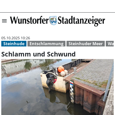
menu
Schlamm und Sc
05.10.2025 10:26
Steinhude
Entschlammung
Steinhuder Meer
Wa
Schlamm und Schwund