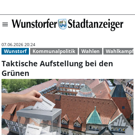
menu
Taktische Aufste
07.06.2026 20:24
Wunstorf
Kommunalpolitik
Wahlen
Wahlkampf
Taktische Aufstellung bei den
Grünen