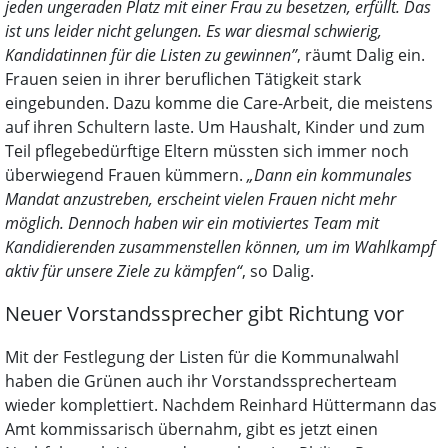
jeden ungeraden Platz mit einer Frau zu besetzen, erfüllt. Das
ist uns leider nicht gelungen. Es war diesmal schwierig,
Kandidatinnen für die Listen zu gewinnen”
, räumt Dalig ein.
Frauen seien in ihrer beruflichen Tätigkeit stark
eingebunden. Dazu komme die Care-Arbeit, die meistens
auf ihren Schultern laste. Um Haushalt, Kinder und zum
Teil pflegebedürftige Eltern müssten sich immer noch
überwiegend Frauen kümmern.
„Dann ein kommunales
Mandat anzustreben, erscheint vielen Frauen nicht mehr
möglich. Dennoch haben wir ein motiviertes Team mit
Kandidierenden zusammenstellen können, um im Wahlkampf
aktiv für unsere Ziele zu kämpfen“
, so Dalig.
Neuer Vorstandssprecher gibt Richtung vor
Mit der Festlegung der Listen für die Kommunalwahl
haben die Grünen auch ihr Vorstandssprecherteam
wieder komplettiert. Nachdem Reinhard Hüttermann das
Amt kommissarisch übernahm, gibt es jetzt einen