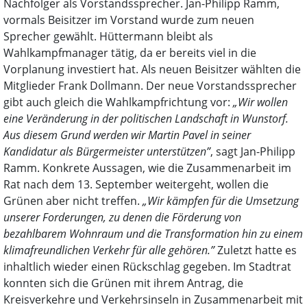
Nachfolger als Vorstandssprecher. Jan-Philipp Ramm,
vormals Beisitzer im Vorstand wurde zum neuen
Sprecher gewählt. Hüttermann bleibt als
Wahlkampfmanager tätig, da er bereits viel in die
Vorplanung investiert hat. Als neuen Beisitzer wählten die
Mitglieder Frank Dollmann. Der neue Vorstandssprecher
gibt auch gleich die Wahlkampfrichtung vor:
„Wir wollen
eine Veränderung in der politischen Landschaft in Wunstorf.
Aus diesem Grund werden wir Martin Pavel in seiner
Kandidatur als Bürgermeister unterstützen”
, sagt Jan-Philipp
Ramm. Konkrete Aussagen, wie die Zusammenarbeit im
Rat nach dem 13. September weitergeht, wollen die
Grünen aber nicht treffen.
„Wir kämpfen für die Umsetzung
unserer Forderungen, zu denen die Förderung von
bezahlbarem Wohnraum und die Transformation hin zu einem
klimafreundlichen Verkehr für alle gehören.”
Zuletzt hatte es
inhaltlich wieder einen Rückschlag gegeben. Im Stadtrat
konnten sich die Grünen mit ihrem Antrag, die
Kreisverkehre und Verkehrsinseln in Zusammenarbeit mit