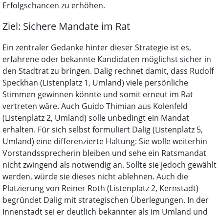
Erfolgschancen zu erhöhen.
Ziel: Sichere Mandate im Rat
Ein zentraler Gedanke hinter dieser Strategie ist es,
erfahrene oder bekannte Kandidaten möglichst sicher in
den Stadtrat zu bringen. Dalig rechnet damit, dass Rudolf
Speckhan (Listenplatz 1, Umland) viele persönliche
Stimmen gewinnen könnte und somit erneut im Rat
vertreten wäre. Auch Guido Thimian aus Kolenfeld
(Listenplatz 2, Umland) solle unbedingt ein Mandat
erhalten. Für sich selbst formuliert Dalig (Listenplatz 5,
Umland) eine differenzierte Haltung: Sie wolle weiterhin
Vorstandssprecherin bleiben und sehe ein Ratsmandat
nicht zwingend als notwendig an. Sollte sie jedoch gewählt
werden, würde sie dieses nicht ablehnen. Auch die
Platzierung von Reiner Roth (Listenplatz 2, Kernstadt)
begründet Dalig mit strategischen Überlegungen. In der
Innenstadt sei er deutlich bekannter als im Umland und