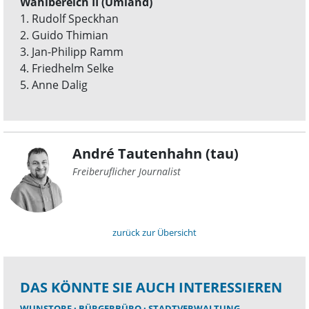
Wahlbereich II (Umland)
1. Rudolf Speckhan
2. Guido Thimian
3. Jan-Philipp Ramm
4. Friedhelm Selke
5. Anne Dalig
André Tautenhahn (tau)
Freiberuflicher Journalist
zurück zur Übersicht
DAS KÖNNTE SIE AUCH INTERESSIEREN
WUNSTORF
BÜRGERBÜRO
STADTVERWALTUNG