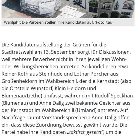
Wahljahr: Die Parteien stellen ihre Kandidaten auf. (Foto: tau)
Die Kandidatenaufstellung der Grünen für die
Stadtratswahl am 13. September sorgt für Diskussionen,
weil mehrere Bewerber nicht in ihren jeweiligen Wohn-
oder Wirkungsbereichen antreten. So kandidieren etwa
Reiner Roth aus Steinhude und Lothar Porcher aus
Großenheidorn im Wahlbereich I, der die Kernstadt (also
die Ortsteile Wunstorf, Klein Heidorn und
Blumenau/Liethe) umfasst, während mit Rudolf Speckhan
(Blumenau) und Anne Dalig zwei bekannte Gesichter aus
der Kernstadt im Wahlbereich II (Umland) antreten. Auf
Nachfrage räumt Vorstandssprecherin Anne Dalig offen
ein, dass diese Zuordnung bewusst gewählt wurde. Die
Partei habe ihre Kandidaten
„taktisch gesetzt“
, um die