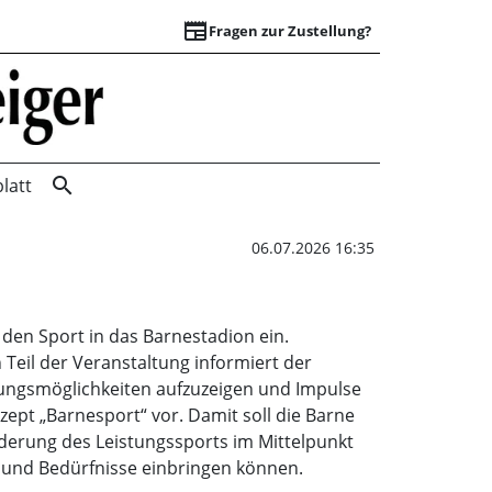
newspaper
Fragen zur Zustellung?
Themenabend Sport
search
latt
06.07.2026 16:35
en Sport in das Barnestadion ein.
 Teil der Veranstaltung informiert der
zungsmöglichkeiten aufzuzeigen und Impulse
zept „Barnesport“ vor. Damit soll die Barne
derung des Leistungssports im Mittelpunkt
 und Bedürfnisse einbringen können.