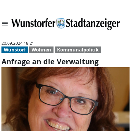
menu
Anfrage an die 
20.09.2024 18:21
Wunstorf
Wohnen
Kommunalpolitik
Anfrage an die Verwaltung