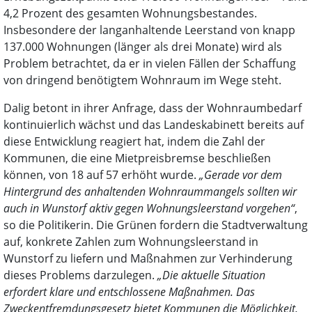
4,2 Prozent des gesamten Wohnungsbestandes.
Insbesondere der langanhaltende Leerstand von knapp
137.000 Wohnungen (länger als drei Monate) wird als
Problem betrachtet, da er in vielen Fällen der Schaffung
von dringend benötigtem Wohnraum im Wege steht.
Dalig betont in ihrer Anfrage, dass der Wohnraumbedarf
kontinuierlich wächst und das Landeskabinett bereits auf
diese Entwicklung reagiert hat, indem die Zahl der
Kommunen, die eine Mietpreisbremse beschließen
können, von 18 auf 57 erhöht wurde.
„Gerade vor dem
Hintergrund des anhaltenden Wohnraummangels sollten wir
auch in Wunstorf aktiv gegen Wohnungsleerstand vorgehen“
,
so die Politikerin. Die Grünen fordern die Stadtverwaltung
auf, konkrete Zahlen zum Wohnungsleerstand in
Wunstorf zu liefern und Maßnahmen zur Verhinderung
dieses Problems darzulegen.
„Die aktuelle Situation
erfordert klare und entschlossene Maßnahmen. Das
Zweckentfremdungsgesetz bietet Kommunen die Möglichkeit,