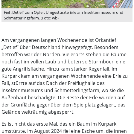
Fiel „Detlef” zum Opfer: Umgestürzte Erle am Insektenmuseum und
Schmetterlingsfarm. (Foto: wb)
Am vergangenen langen Wochenende ist Orkantief
„Detlef“ über Deutschland hinweggefegt. Besonders
betroffen war der Norden. Vielerorts stehen die Bäume
noch fast im vollen Laub und boten so Sturmböen eine
gute Angriffsfläche. Hinzu kam starker Regenfall. Im
Kurpark kam am vergangenen Wochenende eine Erle zu
Fall, stürzte auf das Dach der Freiflughalle des
Insektenmuseums und Schmetterlingsfarm, wo sie die
Außenhaut beschädigte. Die Reste der Erle wurden auf
der Grünfläche gegenüber dem Spielplatz gelagert, das
Gelände weiträumig abgesperrt.
Es ist nicht das erste Mal, das ein Baum im Kurpark
umstürzte. Im August 2024 fiel eine Esche um, die innen