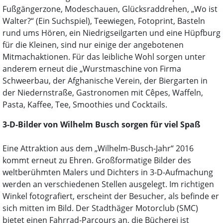
Fußgängerzone, Modeschauen, Glücksraddrehen, „Wo ist
Walter?“ (Ein Suchspiel), Teewiegen, Fotoprint, Basteln
rund ums Hören, ein Niedrigseilgarten und eine Hüpfburg
für die Kleinen, sind nur einige der angebotenen
Mitmachaktionen. Für das leibliche Wohl sorgen unter
anderem erneut die „Wurstmaschine von Firma
Schweerbau, der Afghanische Verein, der Biergarten in
der Niedernstraße, Gastronomen mit Cêpes, Waffeln,
Pasta, Kaffee, Tee, Smoothies und Cocktails.
3-D-Bilder von Wilhelm Busch sorgen für viel Spaß
Eine Attraktion aus dem „Wilhelm-Busch-Jahr“ 2016
kommt erneut zu Ehren. Großformatige Bilder des
weltberühmten Malers und Dichters in 3-D-Aufmachung
werden an verschiedenen Stellen ausgelegt. Im richtigen
Winkel fotografiert, erscheint der Besucher, als befinde er
sich mitten im Bild. Der Stadthäger Motorclub (SMC)
bietet einen Fahrrad-Parcours an, die Bücherei ist