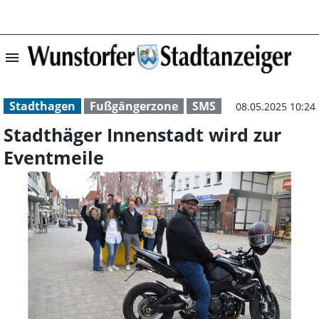
menu
Stadthäger Inne
Stadthagen
Fußgängerzone
SMS
08.05.2025 10:24
Stadthäger Innenstadt wird zur
Eventmeile