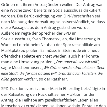
Grünen mit ihrem Antrag ändern wollen. Der Antrag war
eine Woche zuvor bereits im Sozialausschuss diskutiert
worden. Die Berücksichtigung von DIN-Vorschriften sei
nach Meinung der Verwaltung selbstverständlich, so dass
diese Passage aus dem Antrag gestrichen wurde.
Außerdem regte der Sprecher der SPD im
Sozialausschuss, Sven Thometzki, an, die Umsetzung in
Wunstorf direkt beim Neubau der Sparkassenfiliale am
Marktplatz zu prüfen. Es müsse in Steinhude eine neue
öffentliche Toilette errichtet werden, auch hier könnte
man eine Umsetzung prüfen.
„Das unterstützen wir voll“
,
sagte Meschenmoser.
„Wir Grüne werden dranbleiben. Denn
eine Stadt, die für alle da sein will, braucht auch Toiletten, die
allen gerecht werden“
, so der Ratsherr.
SPD-Fraktionsvorsitzender Martin Ehlerding bekräftigte in
der Ratssitzung den Rückhalt seiner Fraktion für den
Antrag, die Teilhabe am gesellschaftlichen Leben allen
Menschen zu ermöglichen, sei ihnen wichtig. Er stellte den