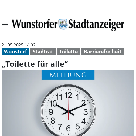
menu
„Toilette für all
21.05.2025 14:02
Wunstorf
Stadtrat
Toilette
Barrierefreiheit
„Toilette für alle“