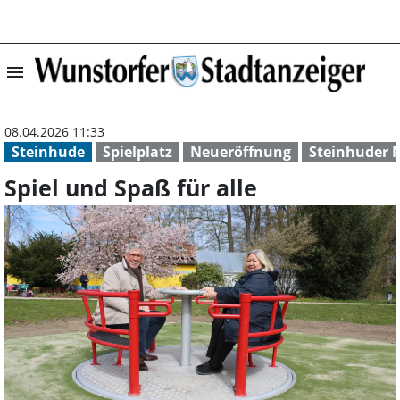
menu
Spiel und Spaß f
08.04.2026 11:33
Steinhude
Spielplatz
Neueröffnung
Steinhuder 
Spiel und Spaß für alle