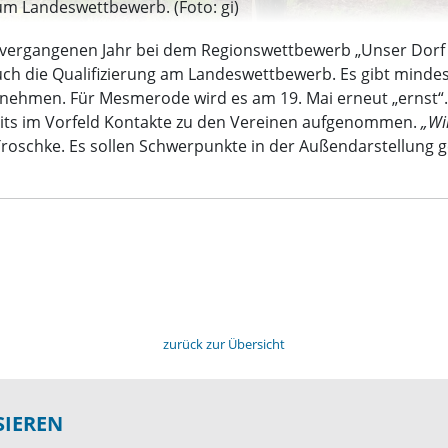
um Landeswettbewerb. (Foto: gi)
 vergangenen Jahr bei dem Regionswettbewerb „Unser Dorf
auch die Qualifizierung am Landeswettbewerb. Es gibt minde
hmen. Für Mesmerode wird es am 19. Mai erneut „ernst“. In
its im Vorfeld Kontakte zu den Vereinen aufgenommen.
„Wi
 Troschke. Es sollen Schwerpunkte in der Außendarstellung 
zurück zur Übersicht
SIEREN