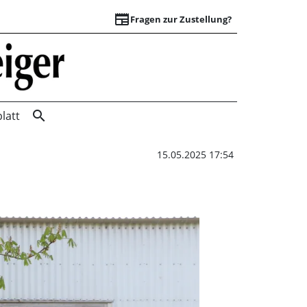
newspaper
Fragen zur Zustellung?
„Unser Dorf hat Zu
search
latt
15.05.2025 17:54