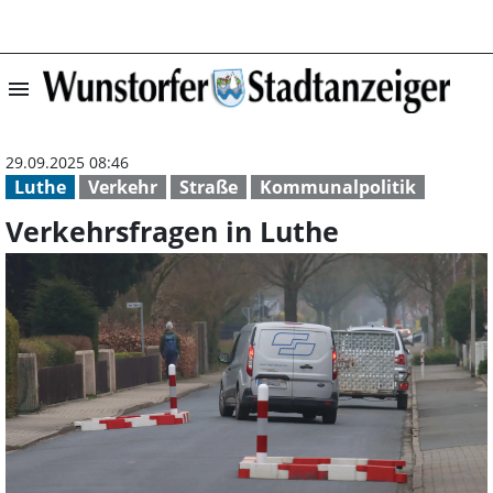
menu
Verkehrsfragen 
29.09.2025 08:46
Luthe
Verkehr
Straße
Kommunalpolitik
Verkehrsfragen in Luthe