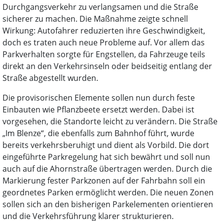
Durchgangsverkehr zu verlangsamen und die Straße
sicherer zu machen. Die Maßnahme zeigte schnell
Wirkung: Autofahrer reduzierten ihre Geschwindigkeit,
doch es traten auch neue Probleme auf. Vor allem das
Parkverhalten sorgte für Engstellen, da Fahrzeuge teils
direkt an den Verkehrsinseln oder beidseitig entlang der
Straße abgestellt wurden.
Die provisorischen Elemente sollen nun durch feste
Einbauten wie Pflanzbeete ersetzt werden. Dabei ist
vorgesehen, die Standorte leicht zu verändern. Die Straße
„Im Blenze“, die ebenfalls zum Bahnhof führt, wurde
bereits verkehrsberuhigt und dient als Vorbild. Die dort
eingeführte Parkregelung hat sich bewährt und soll nun
auch auf die Ahornstraße übertragen werden. Durch die
Markierung fester Parkzonen auf der Fahrbahn soll ein
geordnetes Parken ermöglicht werden. Die neuen Zonen
sollen sich an den bisherigen Parkelementen orientieren
und die Verkehrsführung klarer strukturieren.