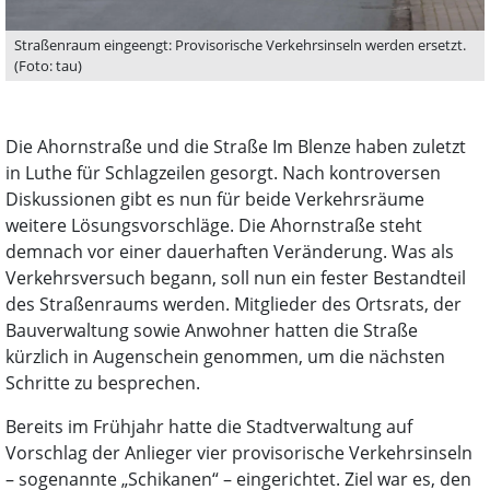
Straßenraum eingeengt: Provisorische Verkehrsinseln werden ersetzt.
(Foto: tau)
Die Ahornstraße und die Straße Im Blenze haben zuletzt
in Luthe für Schlagzeilen gesorgt. Nach kontroversen
Diskussionen gibt es nun für beide Verkehrsräume
weitere Lösungsvorschläge. Die Ahornstraße steht
demnach vor einer dauerhaften Veränderung. Was als
Verkehrsversuch begann, soll nun ein fester Bestandteil
des Straßenraums werden. Mitglieder des Ortsrats, der
Bauverwaltung sowie Anwohner hatten die Straße
kürzlich in Augenschein genommen, um die nächsten
Schritte zu besprechen.
Bereits im Frühjahr hatte die Stadtverwaltung auf
Vorschlag der Anlieger vier provisorische Verkehrsinseln
– sogenannte „Schikanen“ – eingerichtet. Ziel war es, den